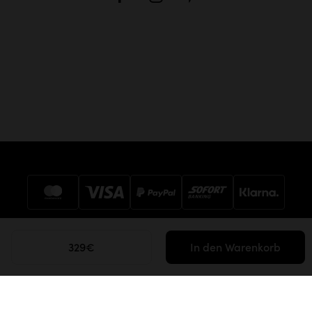
329€
In den Warenkorb