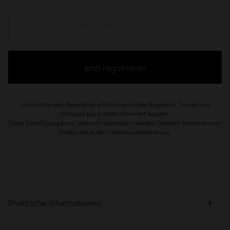
Jetzt registrieren
Ich möchte den Newsletter erhalten und über Angebote, Trends und
Aktionen per E-Mail informiert werden.
Diese Einwilligung kann jederzeit widerrufen werden. Weitere Informationen
finden Sie in der Datenschutzerklärung.
Praktische Informationen