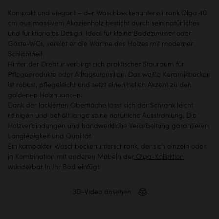
Kompakt und elegant – der Waschbeckenunterschrank Olga 40
cm aus massivem Akazienholz besticht durch sein natürliches
und funktionales Design. Ideal für kleine Badezimmer oder
Gäste-WCs, vereint er die Wärme des Holzes mit moderner
Schlichtheit.
Hinter der Drehtür verbirgt sich praktischer Stauraum für
Pflegeprodukte oder Alltagsutensilien. Das weiße Keramikbecken
ist robust, pflegeleicht und setzt einen hellen Akzent zu den
goldenen Holznuancen.
Dank der lackierten Oberfläche lässt sich der Schrank leicht
reinigen und behält lange seine natürliche Ausstrahlung. Die
Holzverbindungen und handwerkliche Verarbeitung garantieren
Langlebigkeit und Qualität.
Ein kompakter Waschbeckenunterschrank, der sich einzeln oder
in Kombination mit anderen Möbeln der
Olga-Kollektion
wunderbar in Ihr Bad einfügt.
3D-Video ansehen