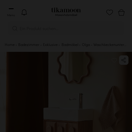
Menu
Ein Produkt suchen...
Home
Badezimmer – Exklusive
Badmöbel
Olga - Waschbeckenunterschrank aus massivem Akazienholz und Keramik 40 cm