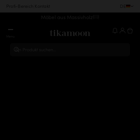
|
DE
Profi-Bereich
Kontakt
Möbel aus Massivholz
Menu
Ein Produkt suchen...