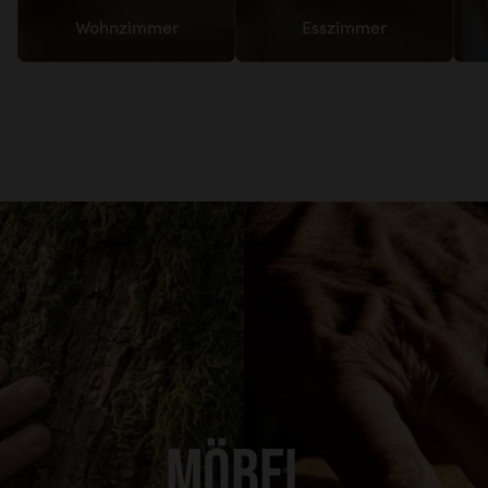
Wohnzimmer
Esszimmer
MÖBEL,