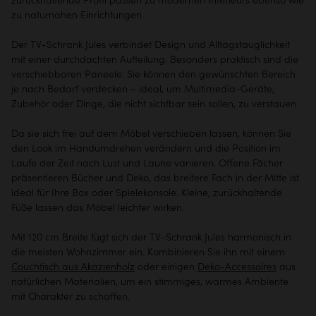
zu naturnahen Einrichtungen.
Der TV-Schrank Jules verbindet Design und Alltagstauglichkeit
mit einer durchdachten Aufteilung. Besonders praktisch sind die
verschiebbaren Paneele: Sie können den gewünschten Bereich
je nach Bedarf verdecken – ideal, um Multimedia-Geräte,
Zubehör oder Dinge, die nicht sichtbar sein sollen, zu verstauen.
Da sie sich frei auf dem Möbel verschieben lassen, können Sie
den Look im Handumdrehen verändern und die Position im
Laufe der Zeit nach Lust und Laune variieren. Offene Fächer
präsentieren Bücher und Deko, das breitere Fach in der Mitte ist
ideal für Ihre Box oder Spielekonsole. Kleine, zurückhaltende
Füße lassen das Möbel leichter wirken.
Mit 120 cm Breite fügt sich der TV-Schrank Jules harmonisch in
die meisten Wohnzimmer ein. Kombinieren Sie ihn mit einem
Couchtisch aus Akazienholz
oder einigen
Deko-Accessoires
aus
natürlichen Materialien, um ein stimmiges, warmes Ambiente
mit Charakter zu schaffen.