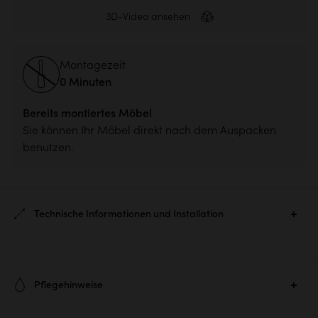
3D-Video ansehen
Montagezeit
0 Minuten
Bereits montiertes Möbel
Sie können Ihr Möbel direkt nach dem Auspacken
benutzen.
Technische Informationen und Installation
Ref. :
7817
Pflegehinweise
Hauptmaterial :
Akazie Lackiert