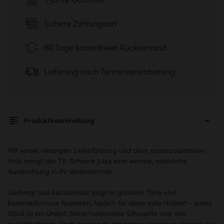
Sichere Zahlungsart
60 Tage kostenfreier Rückversand
Lieferung nach Terminvereinbarung
Produktbeschreibung
Mit seiner niedrigen Linienführung und dem ausdrucksstarken
Holz bringt der TV-Schrank Jules eine warme, natürliche
Ausstrahlung in Ihr Wohnzimmer.
Gefertigt aus Akazienholz zeigt er goldene Töne und
karamellbraune Nuancen, typisch für diese edle Holzart – jedes
Stück ist ein Unikat. Seine horizontale Silhouette und das
zurückhaltende Profil passen zu modernen Interieurs ebenso wie