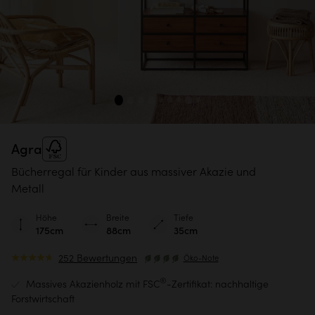
Agra
Bücherregal für Kinder aus massiver Akazie und
Metall
Höhe
Breite
Tiefe
175cm
88cm
35cm
252 Bewertungen
Öko-Note
®
Massives Akazienholz mit FSC
-Zertifikat: nachhaltige
Forstwirtschaft