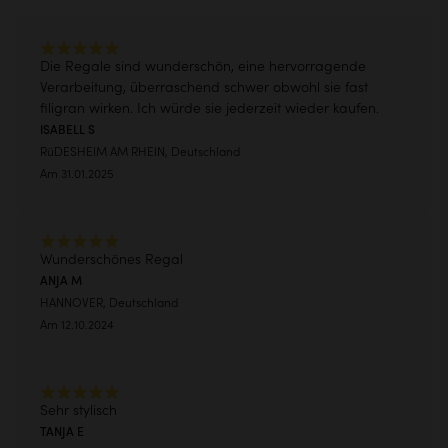
Die Regale sind wunderschön, eine hervorragende
Verarbeitung, überraschend schwer obwohl sie fast
filigran wirken. Ich würde sie jederzeit wieder kaufen.
ISABELL S
RüDESHEIM AM RHEIN, Deutschland
Am 31.01.2025
Wunderschönes Regal
ANJA M
HANNOVER, Deutschland
Am 12.10.2024
Sehr stylisch
TANJA E