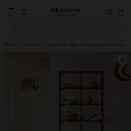
Menu
Ein Produkt suchen...
Home
Schlafzimmer
Kinderzimmer
Agra - Bücherregal für Kinder aus massiver Akazie und Metall