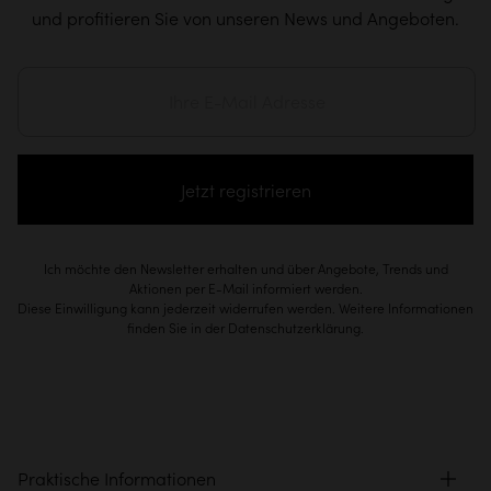
und profitieren Sie von unseren News und Angeboten.
Jetzt registrieren
Ich möchte den Newsletter erhalten und über Angebote, Trends und
Aktionen per E-Mail informiert werden.
Diese Einwilligung kann jederzeit widerrufen werden. Weitere Informationen
finden Sie in der Datenschutzerklärung.
Praktische Informationen