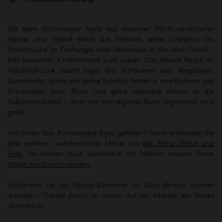
Mit dem Bücherregal Agra aus massiver, FSC®-zertifizierter
Akazie und Metall kennt die Fantasie keine Grenzen! Ob
Schatzsuche im Dschungel oder Abenteuer in der alten Fabrik –
hier erwachen Kinderträume zum Leben. Das stilvolle Regal im
Industrial-Look macht sogar das Aufräumen zum Vergnügen:
Kunstwerke, Spiele und kleine Schätze finden in den Fächern und
Schubladen ihren Platz. Und ganz nebenbei fördert es die
Selbstständigkeit – denn wer sein eigenes Reich organisiert, wird
groß!
Hat Ihnen das Bücherregal Agra gefallen? Dann entdecken Sie
jetzt weitere wunderschöne Möbel aus
der Reihe Metall und
Holz
. Sie können auch wunderbar mit Möbeln unserer Reihe
Atelier kombiniert werden
.
Entdecken Sie die Styling-Elemente im Deko-Bereich unserer
Website – Tapete Zumo, zu finden auf der Website der Marke
Roomblush.