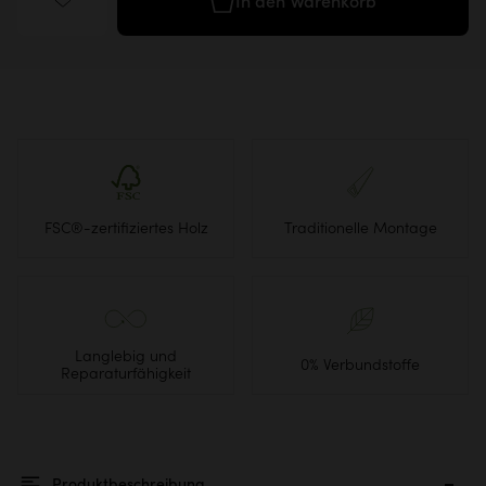
In den Warenkorb
FSC®-zertifiziertes Holz
Traditionelle Montage
Langlebig und
0% Verbundstoffe
Reparaturfähigkeit
Produktbeschreibung