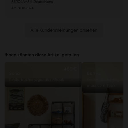
BERGKAMEN, Deutschland
Am 30.01.2024
Alle Kundenmeinungen ansehen
Ihnen könnten diese Artikel gefallen
469€
Sona
Bahya
Kinderbücherregal aus Metall
Kinder-Bücherregal a
massivem Teak