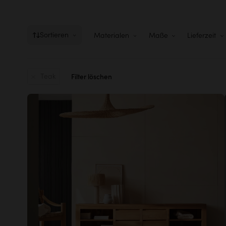
Sortieren
Materialen
Maße
Lieferzeit
Teak
Filter löschen