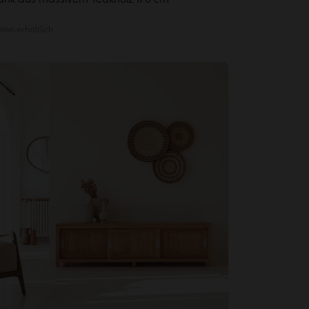
nten erhältlich