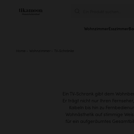
Ein Produkt suchen...
Wohnzimmer
Esszimmer
Ba
Home
Wohnzimmer
TV-Schränke
Ein TV-Schrank gibt dem Wohnber
Er trägt nicht nur Ihren Fernseh
Kabeln bis hin zu Fernbedienu
Wohnästhetik auf stimmige Weis
für ein aufgeräumtes Gesamtbi