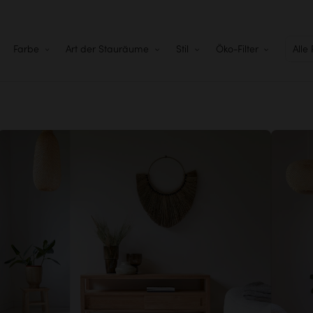
Farbe
Art der Stauräume
Stil
Öko-Filter
Alle 