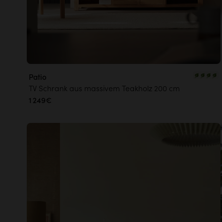
Patio
TV Schrank aus massivem Teakholz 200 cm
1 249€