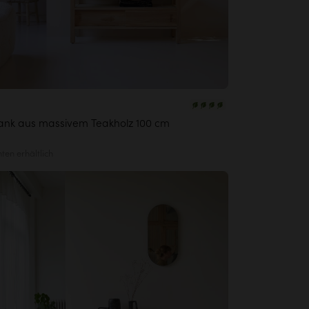
ank aus massivem Teakholz 100 cm
nten erhältlich