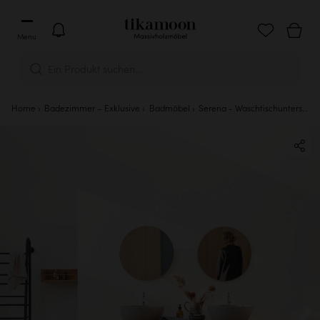
Menu
Ein Produkt suchen...
Home
Badezimmer – Exklusive
Badmöbel
Serena - Waschtischunterschrank aus massivem Teakholz 165 cm