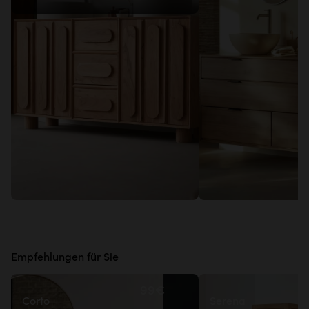
Empfehlungen für Sie
99€
Corto
Serena