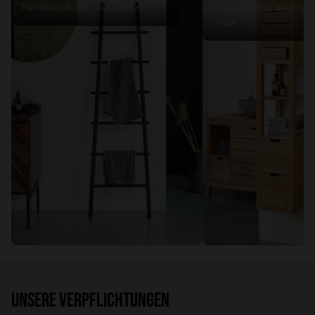
Handtuchhalter aus Metall
Hochschrank aus mas
Teak
Unsere Verpflichtungen