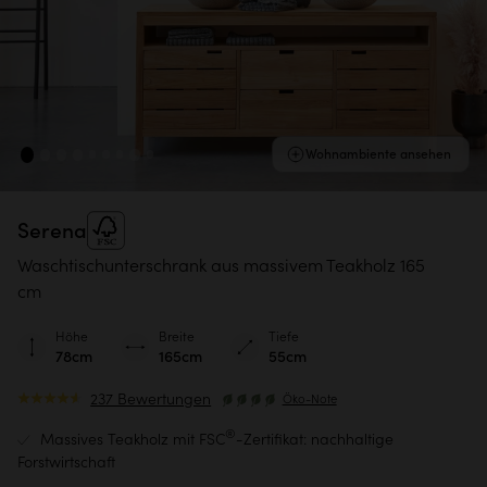
Wohnambiente ansehen
Serena
Waschtischunterschrank aus massivem Teakholz 165
cm
Höhe
Breite
Tiefe
78cm
165cm
55cm
237 Bewertungen
Öko-Note
®
Massives Teakholz mit FSC
-Zertifikat: nachhaltige
Forstwirtschaft