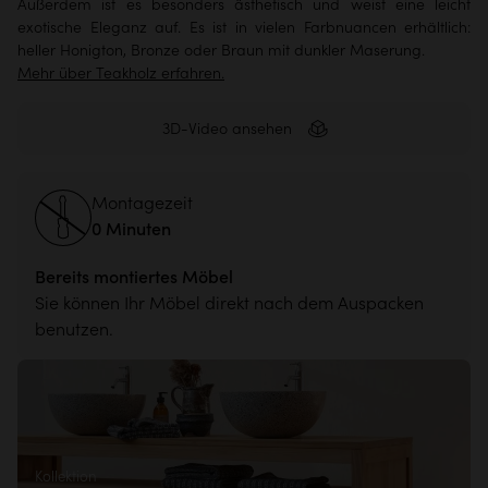
Außerdem ist es besonders ästhetisch und weist eine leicht
exotische Eleganz auf. Es ist in vielen Farbnuancen erhältlich:
heller Honigton, Bronze oder Braun mit dunkler Maserung.
Mehr über Teakholz erfahren.
3D-Video ansehen
Montagezeit
0 Minuten
Bereits montiertes Möbel
Sie können Ihr Möbel direkt nach dem Auspacken
benutzen.
Kollektion