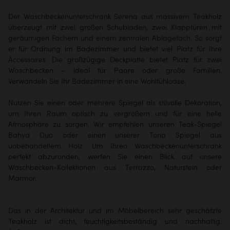
Der Waschbeckenunterschrank Serena aus massivem Teakholz
überzeugt mit zwei großen Schubladen, zwei Klapptüren mit
geräumigen Fächern und einem zentralen Ablagefach. So sorgt
er für Ordnung im Badezimmer und bietet viel Platz für Ihre
Accessoires. Die großzügige Deckplatte bietet Platz für zwei
Waschbecken – ideal für Paare oder große Familien.
Verwandeln Sie Ihr Badezimmer in eine Wohlfühloase.
Nutzen Sie einen oder mehrere Spiegel als stilvolle Dekoration,
um Ihren Raum optisch zu vergrößern und für eine helle
Atmosphäre zu sorgen. Wir empfehlen unseren
Teak-Spiegel
Bahya Duo
oder einen unserer
Tona Spiegel
aus
unbehandeltem Holz. Um Ihren Waschbeckenunterschrank
perfekt abzurunden, werfen Sie einen Blick auf unsere
Waschbecken-Kollektionen
aus Terrazzo, Naturstein oder
Marmor.
Das in der Architektur und im Möbelbereich sehr geschätzte
Teakholz ist dicht, feuchtigkeitsbeständig und nachhaltig.