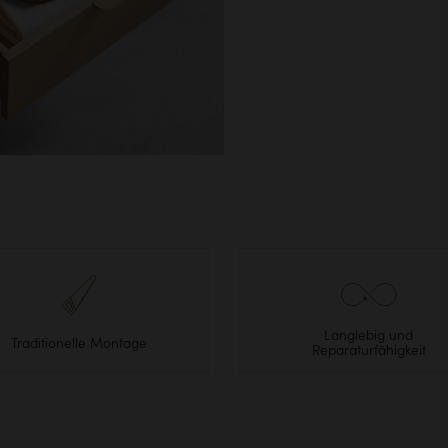
Langlebig und
Traditionelle Montage
Reparaturfähigkeit