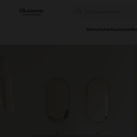
Ein Produkt suchen...
Wohnzimmer
Esszimmer
Ba