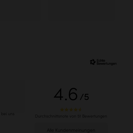
n
4.6
/5
 bei uns
Durchschnittsnote von 51 Bewertungen
Alle Kundenmeinungen