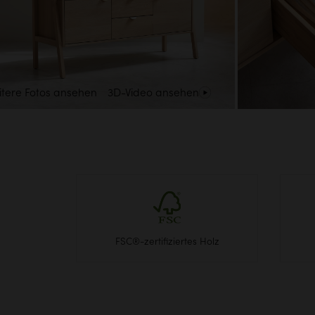
tere Fotos ansehen
3D-Video ansehen
FSC®-zertifiziertes Holz