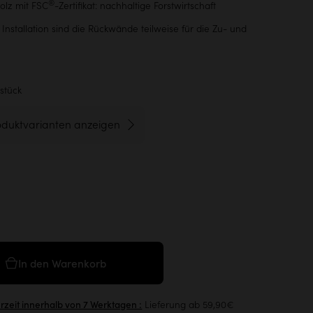
®
olz mit FSC
-Zertifikat: nachhaltige Forstwirtschaft
 Installation sind die Rückwände teilweise für die Zu- und
stück
oduktvarianten anzeigen
In den Warenkorb
Lieferung ab 59,90€
erzeit innerhalb von 7 Werktagen :