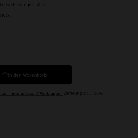
its durch Lack geschützt
stück
In den Warenkorb
Lieferung ab 34,90€
erzeit innerhalb von 7 Werktagen :