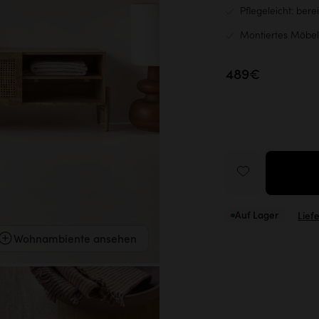
Pflegeleicht: bere
Montiertes Möbel
489€
Auf Lager
Lief
Wohnambiente ansehen