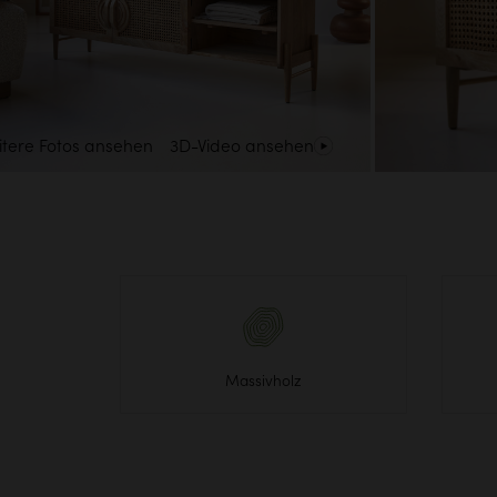
tere Fotos ansehen
3D-Video ansehen
Massivholz