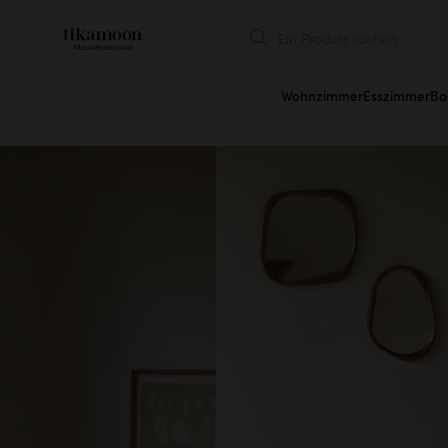
Ein Produkt suchen...
Wohnzimmer
Esszimmer
Ba