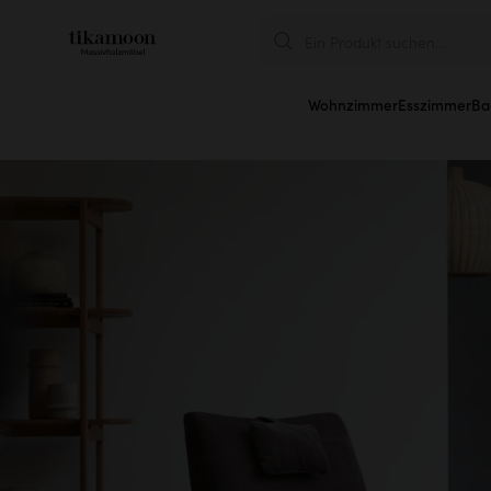
Ein Produkt suchen...
Wohnzimmer
Esszimmer
Ba