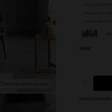
Geölte Oberfläche
Abgeschrägte Sitz
Umhüllende Form:
Pr
989€
Wohnambiente ansehen
Lieferzeit innerhalb 