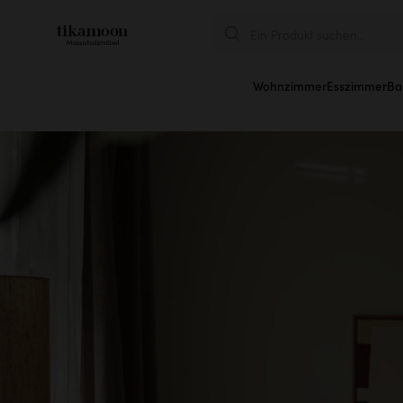
Ein Produkt suchen...
Wohnzimmer
Esszimmer
Ba