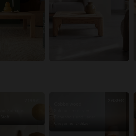
2 199€
2 639€
Cobbelwood
zer-Sofa aus
Sofa aus massivem
Stoff
Eichenholz und Leder
Cheyenne ,2-Sitzer