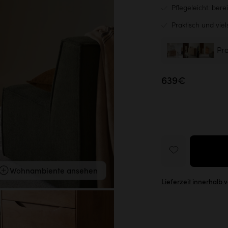
Pflegeleicht: bere
Praktisch und vie
Pr
639€
Wohnambiente ansehen
Lieferzeit innerhalb 