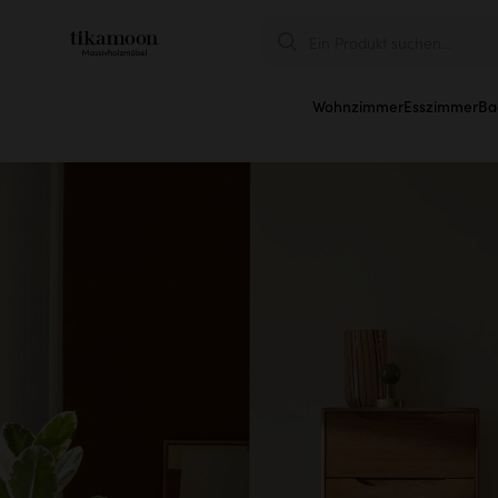
Ein Produkt suchen...
Wohnzimmer
Esszimmer
Ba