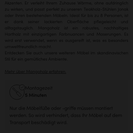
Akzenten. Er verleiht Ihrem Zuhause Wärme, ohne aufdringlich
zu wirken, und passt perfekt zu unseren Teakholz-Stühlen Jonak
oder Ihren bestehenden Möbeln. Ideal für bis zu 8 Personen, ist
er dank seiner lackierten Oberfläche pflegeleicht und
alltagstauglich. Mangoholz ist ein robustes, nachhaltiges
Hartholz mit einzigartigen Farbnuancen und Maserungen. Es
wird erst verwendet, wenn es ausgereift ist, was es besonders
umweltfreundlich macht.
Entdecken Sie auch unsere
weiteren Möbel im skandinavischen
Stil
für ein gemütliches Ambiente.
Mehr über Mangoholz erfahren.
Montagezeit
5 Minuten
Nur die Möbelfüße oder -griffe müssen montiert
werden. So wird verhindert, dass Ihr Möbel auf dem
Transport beschädigt wird.