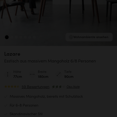
Wohnambiente ansehen
Lazare
Esstisch aus massivem Mangoholz 6/8 Personen
Höhe
Breite
Tiefe
77cm
180cm
90cm
59 Bewertungen
Öko-Note
Massives Mangoholz, bereits mit Schutzlack
Für 6-8 Personen
Skandinavischer Stil