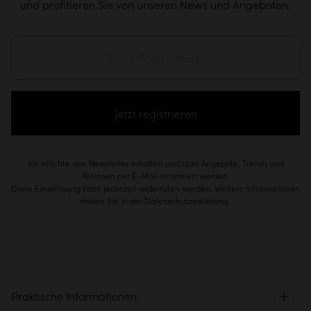
und profitieren Sie von unseren News und Angeboten.
Jetzt registrieren
Ich möchte den Newsletter erhalten und über Angebote, Trends und
Aktionen per E-Mail informiert werden.
Diese Einwilligung kann jederzeit widerrufen werden. Weitere Informationen
finden Sie in der Datenschutzerklärung.
Praktische Informationen