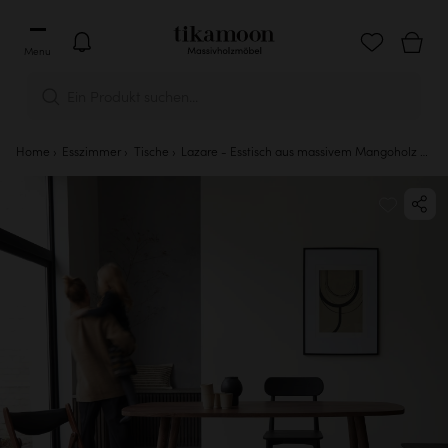
Menu
Ein Produkt suchen...
Home
Esszimmer
Tische
Lazare - Esstisch aus massivem Mangoholz 6/8 Personen