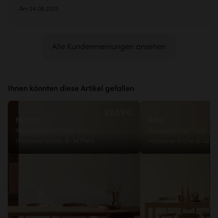
Am 24.08.2023
Alle Kundenmeinungen ansehen
Ihnen könnten diese Artikel gefallen
2 089€
Mattia
Arto
Ausziehbarer Tisch aus
Ausziehbarer Tisch au
massiver Eiche, 8-14 Pers.
massiver Eiche 6-12 Pe