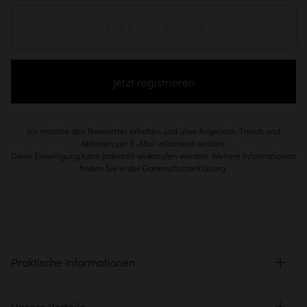
Jetzt registrieren
Ich möchte den Newsletter erhalten und über Angebote, Trends und
Aktionen per E-Mail informiert werden.
Diese Einwilligung kann jederzeit widerrufen werden. Weitere Informationen
finden Sie in der Datenschutzerklärung.
Praktische Informationen