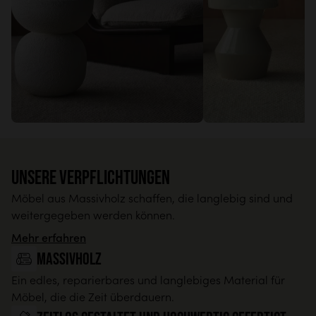
Montage
Fußgestell zu montieren und Module zu kombinieren,
Anleitung beiliegend
Detaillierte Abmessungen anzeigen
Montageanleitung anzeigen
Unsere Verpflichtungen
Möbel aus Massivholz schaffen, die langlebig sind und
weitergegeben werden können.
Mehr erfahren
Massivholz
Ein edles, reparierbares und langlebiges Material für
Möbel, die die Zeit überdauern.