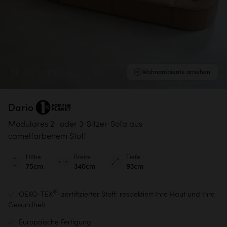
Wohnambiente ansehen
Dario
Modulares 2- oder 3-Sitzer-Sofa aus
camelfarbenem Stoff
Höhe
Breite
Tiefe
75cm
340cm
93cm
®
OEKO-TEX
-zertifizierter Stoff: respektiert Ihre Haut und Ihre
Gesundheit.
Europäische Fertigung