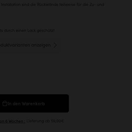
 Installation sind die Rückwände teilweise für die Zu- und
its durch einen Lack geschützt
oduktvarianten anzeigen
In den Warenkorb
Lieferung ab 59,90€
von 6 Wochen :