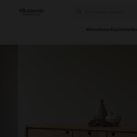
Ein Produkt suchen...
Wohnzimmer
Esszimmer
Ba