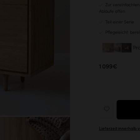
Zur vereinfachten
Abläufe offen
Teil einer Serie
Pflegeleicht: bere
Pr
+6
1 099€
Lieferzeit innerhalb 