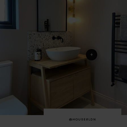
+
@HOUSE8LDN