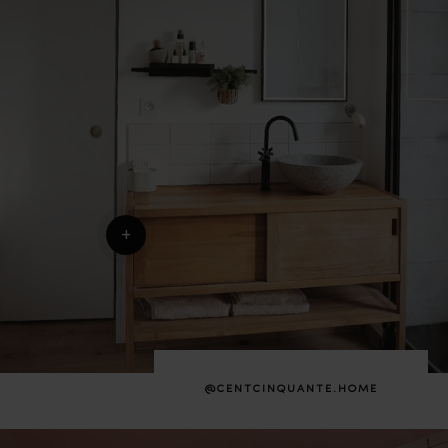
+
@CENTCINQUANTE.HOME