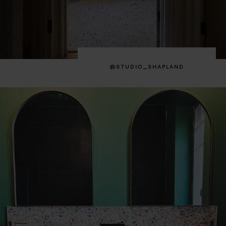
@STUDIO_SHAPLAND