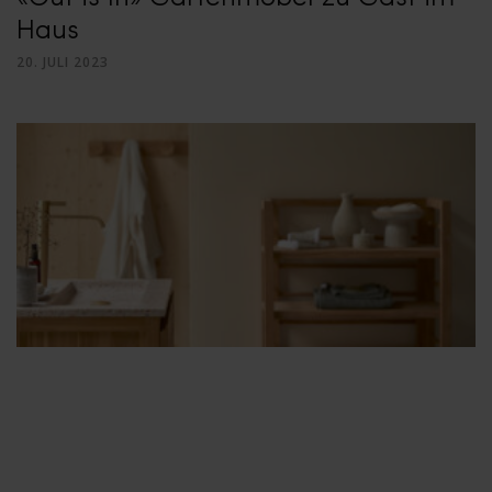
Haus
20. JULI 2023