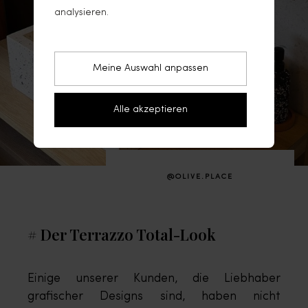
analysieren.
+
Meine Auswahl anpassen
Alle akzeptieren
@OLIVE.PLACE
# Der Terrazzo Total-Look
Einige unserer Kunden, die Liebhaber
grafischer Designs sind, haben nicht