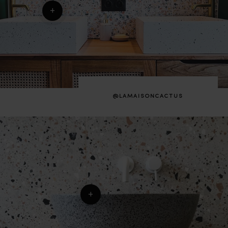
+
@LAMAISONCACTUS
+