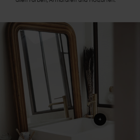
allen Farben, Armaturen und Holzarten.
+