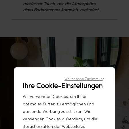
moderner Touch, der die Atmosphäre
eines Badezimmers komplett verändert.
Weiter ohne Zustimmung
Ihre Cookie-Einstellungen
Wir verwenden Cookies, um Ihnen
optimales Surfen zu ermöglichen und
passende Werbung zu schicken. Wir
verwenden Cookies außerdem, um die
Besucherzahlen der Webseite zu